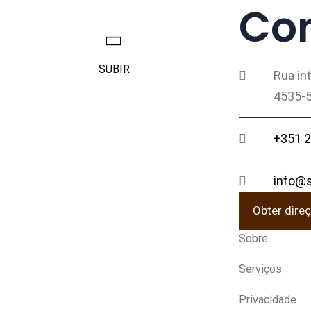
Co
SUBIR
Rua in
4535-5
+351 2
info@s
Obter dire
Sobre
Serviços
Privacidade