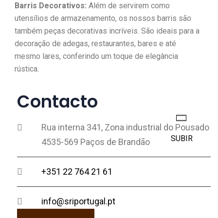
Barris Decorativos:
Além de servirem como
utensílios de armazenamento, os nossos barris são
também peças decorativas incríveis. São ideais para a
decoração de adegas, restaurantes, bares e até
mesmo lares, conferindo um toque de elegância
rústica.
Contacto
Rua interna 341, Zona industrial do Pousado
SUBIR
4535-569 Paços de Brandão
+351 22 764 21 61
info@sriportugal.pt