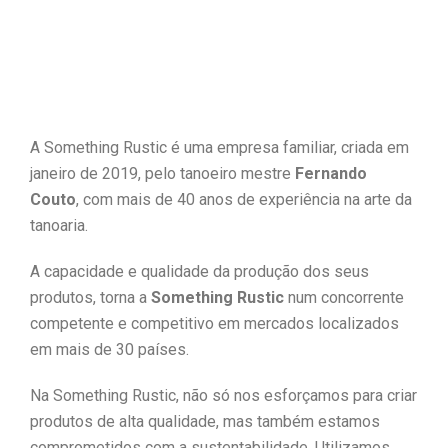
Compromisso
com
a
Qualidade
A Something Rustic é uma empresa familiar, criada em
janeiro de 2019, pelo tanoeiro mestre
Fernando
Couto
, com mais de 40 anos de experiência na arte da
tanoaria.
A capacidade e qualidade da produção dos seus
produtos, torna a
Something Rustic
num concorrente
competente e competitivo em mercados localizados
em mais de 30 países.
Na Something Rustic, não só nos esforçamos para criar
produtos de alta qualidade, mas também estamos
comprometidos com a sustentabilidade. Utilizamos