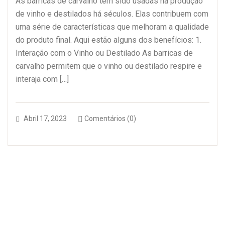
As barricas de carvalho têm sido usadas na produção
de vinho e destilados há séculos. Elas contribuem com
uma série de características que melhoram a qualidade
do produto final. Aqui estão alguns dos benefícios: 1.
Interação com o Vinho ou Destilado As barricas de
carvalho permitem que o vinho ou destilado respire e
interaja com […]
Abril 17, 2023
Comentários (0)
Pesquisar